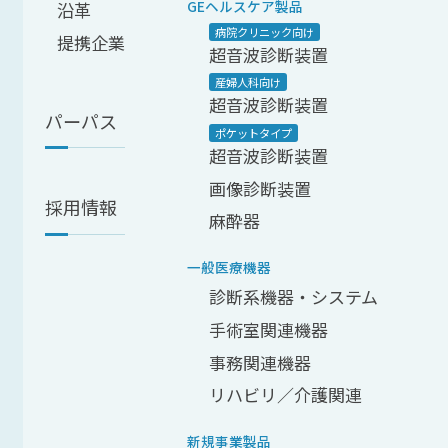
GEヘルスケア製品
沿革
病院クリニック向け
提携企業
超音波診断装置
産婦人科向け
超音波診断装置
パーパス
ポケットタイプ
超音波診断装置
画像診断装置
採用情報
麻酔器
一般医療機器
診断系機器・システム
手術室関連機器
事務関連機器
リハビリ／介護関連
新規事業製品