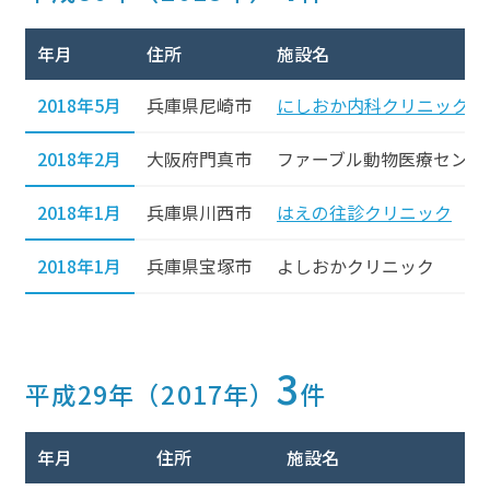
年月
住所
施設名
2018年5月
兵庫県尼崎市
にしおか内科クリニック
2018年2月
大阪府門真市
ファーブル動物医療センタ
2018年1月
兵庫県川西市
はえの往診クリニック
2018年1月
兵庫県宝塚市
よしおかクリニック
3
平成29年（2017年）
件
年月
住所
施設名