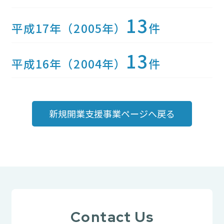
13
平成17年（2005年）
件
13
平成16年（2004年）
件
新規開業支援事業ページへ戻る
Contact Us