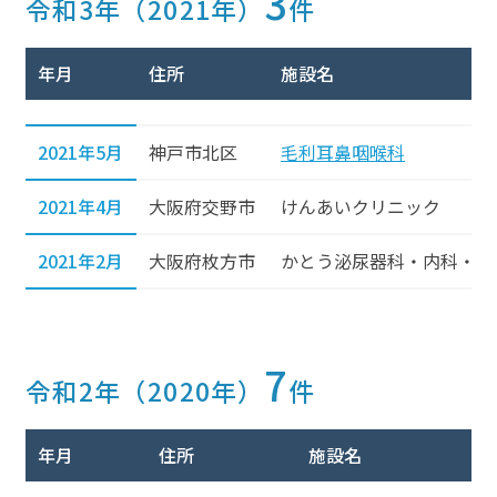
3
令和3年（2021年）
件
年月
住所
施設名
2021年5月
神戸市北区
毛利耳鼻咽喉科
2021年4月
大阪府交野市
けんあいクリニック
2021年2月
大阪府枚方市
かとう泌尿器科・内科・外
7
令和2年（2020年）
件
年月
住所
施設名