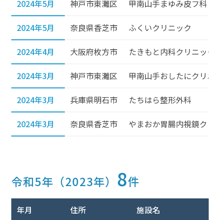
2024年5月
神戸市東灘区
甲南山手まゆみ皮フ科
2024年5月
奈良県香芝市
ふくいクリニック
2024年4月
大阪府枚方市
たきもと内科クリニック
2024年3月
神戸市東灘区
甲南山手おしたにクリニ
2024年3月
兵庫県明石市
たちはら整形外科
2024年3月
奈良県香芝市
やまおか胃腸内視鏡クリ
8
令和5年（2023年）
件
年月
住所
施設名