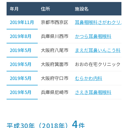
年月
住所
施設名
2019年11月
京都市西京区
耳鼻咽喉科さがわクリニ
2019年8月
兵庫県川西市
かつら耳鼻咽喉科
2019年5月
大阪府八尾市
まえだ耳鼻いんこう科
2019年5月
大阪府箕面市
おおの在宅クリニック
2019年5月
大阪府守口市
むらかわ内科
2019年5月
兵庫県尼崎市
さえき耳鼻咽喉科
4
平成30年（2018年）
件