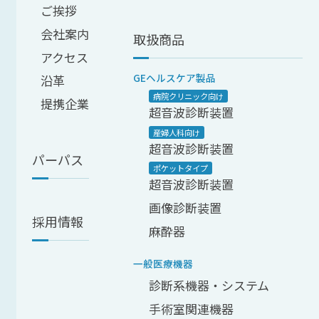
ご挨拶
会社案内
取扱商品
アクセス
GEヘルスケア製品
沿革
病院クリニック向け
提携企業
超音波診断装置
産婦人科向け
超音波診断装置
パーパス
ポケットタイプ
超音波診断装置
画像診断装置
採用情報
麻酔器
一般医療機器
診断系機器・システム
手術室関連機器