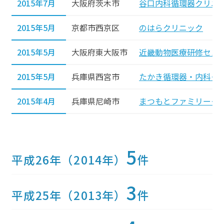
2015年7月
大阪府茨木市
谷口内科循環器クリニ
2015年5月
京都市西京区
のはらクリニック
2015年5月
大阪府東大阪市
近畿動物医療研修セン
2015年5月
兵庫県西宮市
たかき循環器・内科ク
2015年4月
兵庫県尼崎市
まつもとファミリーク
5
平成26年（2014年）
件
3
平成25年（2013年）
件