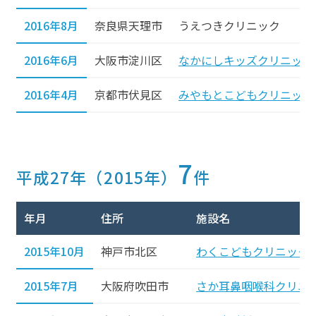
2016年8月
奈良県天理市
うえつきクリニック
2016年6月
大阪市淀川区
なかにしキッズクリニック
2016年4月
京都市伏見区
みやもとこどもクリニック
7
平成27年（2015年）
件
年月
住所
施設名
2015年10月
神戸市北区
わくこどもクリニック
2015年7月
大阪府吹田市
さか耳鼻咽喉科クリニ