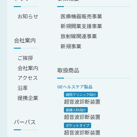
お知らせ
医療機器販売事業
新規開業支援事業
放射線関連事業
会社案内
新規事業
ご挨拶
会社案内
取扱商品
アクセス
GEヘルスケア製品
沿革
病院クリニック向け
提携企業
超音波診断装置
産婦人科向け
超音波診断装置
パーパス
ポケットタイプ
超音波診断装置