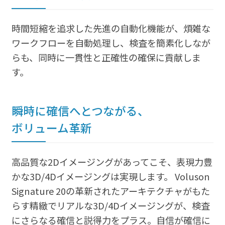
時間短縮を追求した先進の自動化機能が、煩雑な
ワークフローを自動処理し、検査を簡素化しなが
らも、同時に一貫性と正確性の確保に貢献しま
す。
瞬時に確信へとつながる、
ボリューム革新
高品質な2Dイメージングがあってこそ、表現力豊
かな3D/4Dイメージングは実現します。 Voluson
Signature 20の革新されたアーキテクチャがもた
らす精緻でリアルな3D/4Dイメージングが、検査
にさらなる確信と説得力をプラス。自信が確信に