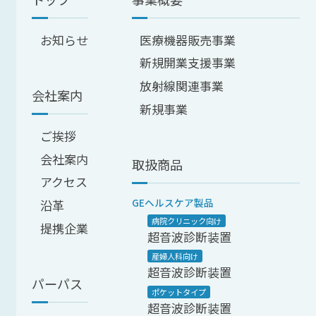
お知らせ
医療機器販売事業
新規開業支援事業
放射線関連事業
会社案内
新規事業
ご挨拶
会社案内
取扱商品
アクセス
GEヘルスケア製品
沿革
病院クリニック向け
提携企業
超音波診断装置
産婦人科向け
超音波診断装置
パーパス
ポケットタイプ
超音波診断装置