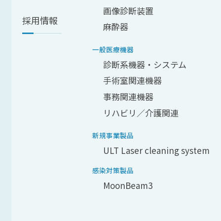
画像診断装置
採用情報
麻酔器
一般医療機器
診断系機器・システム
手術室関連機器
事務関連機器
リハビリ／介護関連
新規事業製品
ULT Laser cleaning system
感染対策製品
MoonBeam3